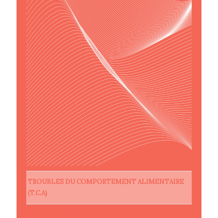
TROUBLES DU COMPORTEMENT ALIMENTAIRE
(T.C.A)
ANGOISSE, ANXIÉTÉ