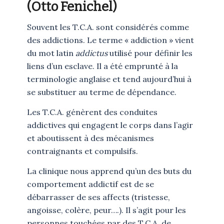
(Otto Fenichel)
Souvent les T.C.A. sont considérés comme
des addictions. Le terme « addiction » vient
du mot latin
addictus
utilisé pour définir les
liens d’un esclave. Il a été emprunté à la
terminologie anglaise et tend aujourd’hui à
se substituer au terme de dépendance.
Les T.C.A. génèrent des conduites
addictives qui engagent le corps dans l’agir
et aboutissent à des mécanismes
contraignants et compulsifs.
La clinique nous apprend qu’un des buts du
comportement addictif est de se
débarrasser de ses affects (tristesse,
angoisse, colère, peur….). Il s’agit pour les
personnes touchées par des T.C.A. de