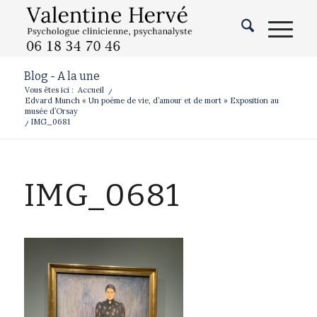
Blog - A la une
Vous êtes ici :
Accueil
/
Edvard Munch « Un poème de vie, d’amour et de mort » Exposition au
musée d’Orsay
/
IMG_0681
IMG_0681