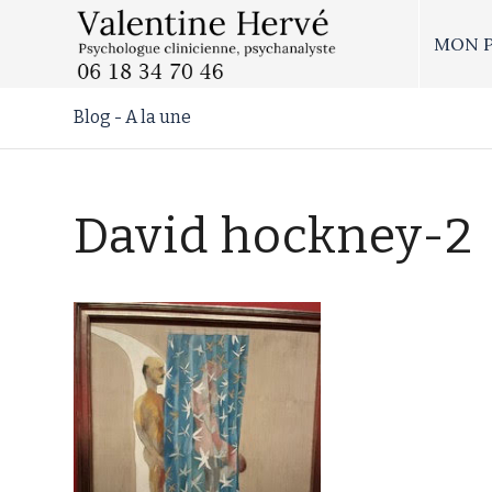
MON 
Blog - A la une
David hockney-2