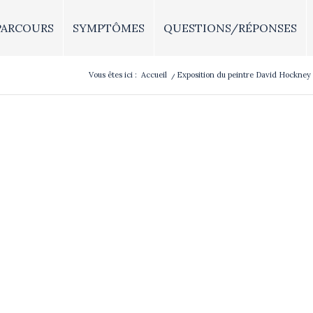
PARCOURS
SYMPTÔMES
QUESTIONS/RÉPONSES
Vous êtes ici :
Accueil
/
Exposition du peintre David Hockney à