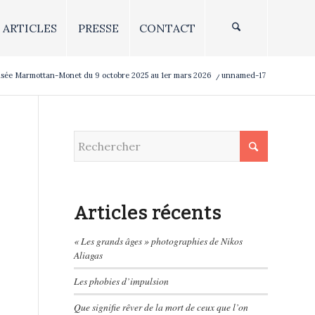
ARTICLES
PRESSE
CONTACT
musée Marmottan-Monet du 9 octobre 2025 au 1er mars 2026
/
unnamed-17
Articles récents
« Les grands âges » photographies de Nikos
Aliagas
Les phobies d’impulsion
Que signifie rêver de la mort de ceux que l’on