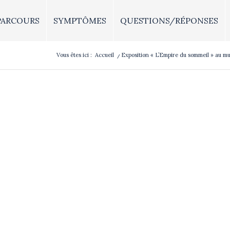
PARCOURS
SYMPTÔMES
QUESTIONS/RÉPONSES
Vous êtes ici :
Accueil
/
Exposition « L’Empire du sommeil » au 