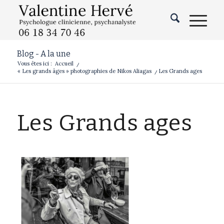
Blog - A la une
Vous êtes ici :
Accueil
/
« Les grands âges » photographies de Nikos Aliagas
/
Les Grands ages
Les Grands ages