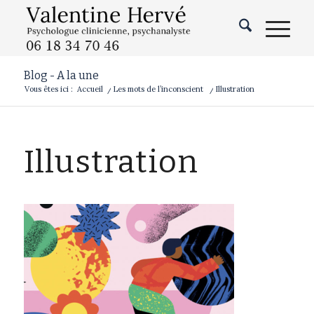
Blog - A la une
Vous êtes ici :
Accueil
/
Les mots de l’inconscient
/
Illustration
Illustration