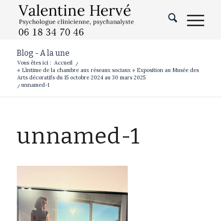
Blog - A la une
Vous êtes ici :
Accueil
/
« L’intime de la chambre aux réseaux sociaux » Exposition au Musée des
Arts décoratifs du 15 octobre 2024 au 30 mars 2025
/
unnamed-1
unnamed-1