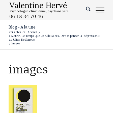
Blog - A la une
Vous êtes ici :
Accueil
/
« Mourir, Le Temps Que Ça Aille Mieux. Dire et penser la dépression »
de Julien De Sanctis
/
images
images