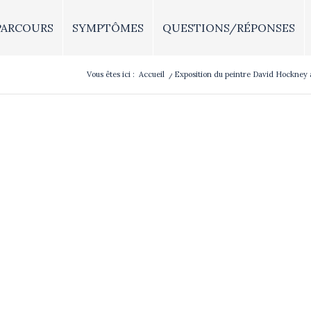
PARCOURS
SYMPTÔMES
QUESTIONS/RÉPONSES
Vous êtes ici :
Accueil
/
Exposition du peintre David Hockney à 