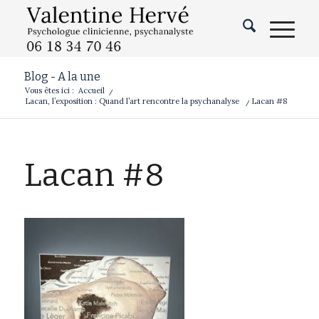
Blog - A la une
Vous êtes ici :
Accueil
/
Lacan, l’exposition : Quand l’art rencontre la psychanalyse
/
Lacan #8
Lacan #8