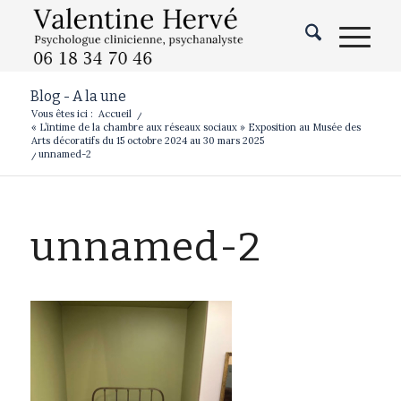
Blog - A la une
Vous êtes ici :
Accueil
/
« L’intime de la chambre aux réseaux sociaux » Exposition au Musée des
Arts décoratifs du 15 octobre 2024 au 30 mars 2025
/
unnamed-2
unnamed-2