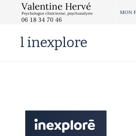
MON 
l inexplore