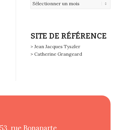
SITE DE RÉFÉRENCE
> Jean Jacques Tyszler
> Catherine Grangeard
53, rue Bonaparte