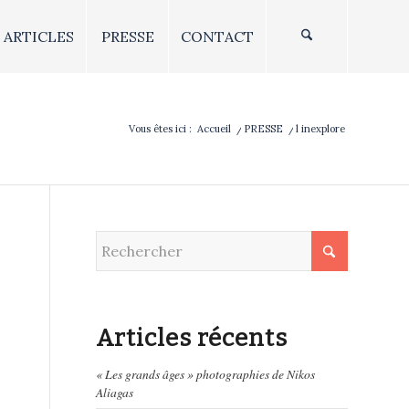
ARTICLES
PRESSE
CONTACT
Vous êtes ici :
Accueil
/
PRESSE
/
l inexplore
Articles récents
« Les grands âges » photographies de Nikos
Aliagas