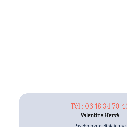
Tél : 06 18 34 70 4
Valentine Hervé
Psychologue clinicienne