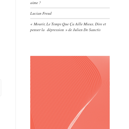
aime ?
Lucian Freud
« Mourir, Le Temps Que Ça Aille Mieux. Dire et
penser la dépression » de Julien De Sanctis