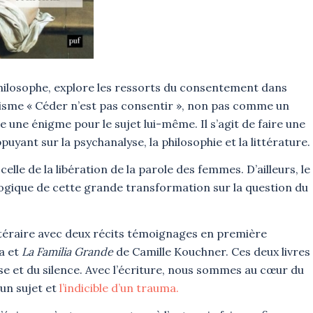
 philosophe, explore les ressorts du consentement dans
horisme « Céder n’est pas consentir », non pas comme un
 une énigme pour le sujet lui-même. Il s’agit de faire une
puyant sur la psychanalyse, la philosophie et la littérature.
celle de la libération de la parole des femmes. D’ailleurs, le
que de cette grande transformation sur la question du
littéraire avec deux récits témoignages en première
a et
La Familia Grande
de Camille Kouchner. Ces deux livres
se et du silence. Avec l’écriture, nous sommes au cœur du
’un sujet et
l’indicible d’un trauma.