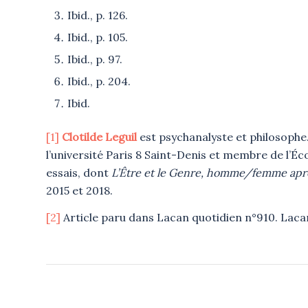
Ibid., p. 126.
Ibid., p. 105.
Ibid., p. 97.
Ibid., p. 204.
Ibid.
[1]
Clotilde Leguil
est psychanalyste et philosophe
l’université Paris 8 Saint-Denis et membre de l’Éco
essais, dont
L’Être et le Genre, homme/femme apr
2015 et 2018.
[2]
Article paru dans Lacan quotidien n°910. Lacan