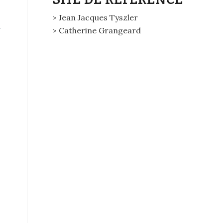
> Jean Jacques Tyszler
n
> Catherine Grangeard