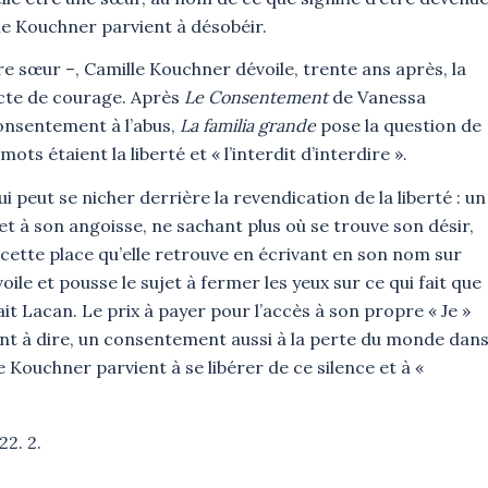
le Kouchner parvient à désobéir.
re sœur –, Camille Kouchner dévoile, trente ans après, la
 acte de courage. Après
Le Consentement
de Vanessa
consentement à l’abus,
La familia grande
pose la question de
ts étaient la liberté et « l’interdit d’interdire ».
ui peut se nicher derrière la revendication de la liberté : un
 à son angoisse, ne sachant plus où se trouve son désir,
t cette place qu’elle retrouve en écrivant en son nom sur
oile et pousse le sujet à fermer les yeux sur ce qui fait que
 Lacan. Le prix à payer pour l’accès à son propre « Je »
t à dire, un consentement aussi à la perte du monde dan
le Kouchner parvient à se libérer de ce silence et à «
22. 2.