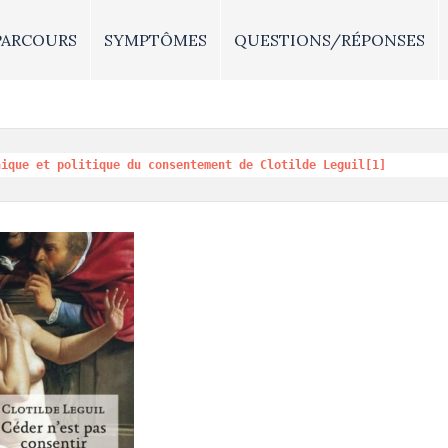
PARCOURS
SYMPTÔMES
QUESTIONS/RÉPONSES
nique et politique du consentement de Clotilde Leguil
[1]